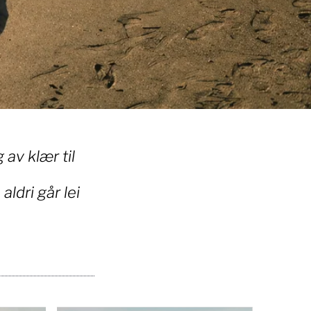
av klær til
aldri går lei