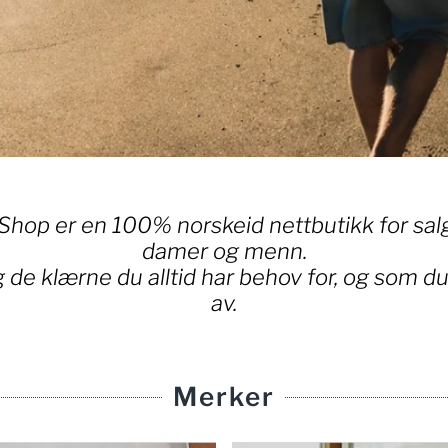
Shop er en 100% norskeid nettbutikk for salg 
damer og menn.
g de klærne du alltid har behov for, og som du 
av.
Merker