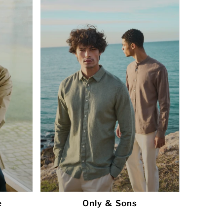
e
Only & Sons