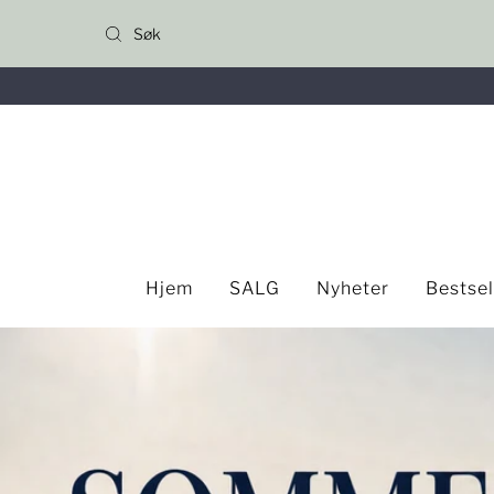
Gå til innhold
Hjem
SALG
Nyheter
Bestse