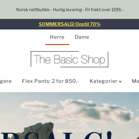
Norsk nettbutikk - Hurtig levering - Fri frakt over 1199,-
SOMMERSALG! Opptil 70%
Herre
Dame
lgere
Flex Pants: 2 for 850,-
Kategorier
Me