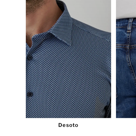
Desoto