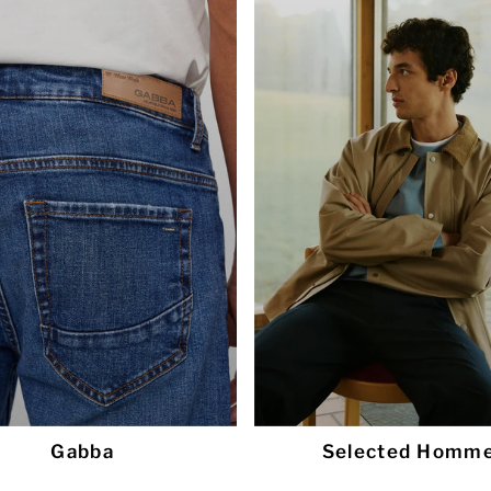
Gabba
Selected Homm