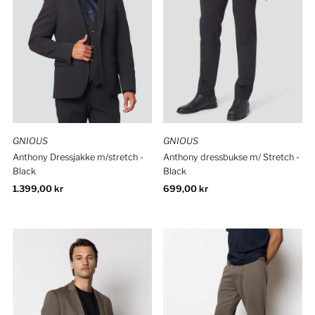
GNIOUS
GNIOUS
Anthony Dressjakke m/stretch -
Anthony dressbukse m/ Stretch -
Black
Black
Ordinær
1.399,00 kr
Ordinær
699,00 kr
pris
pris