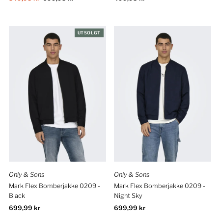
pris
pris
UTSOLGT
Only & Sons
Only & Sons
Mark Flex Bomberjakke 0209 -
Mark Flex Bomberjakke 0209 -
Black
Night Sky
Ordinær
699,99 kr
Ordinær
699,99 kr
pris
pris