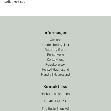
sofistikert stil.
Informasjon
Om oss
Handelsbetingelser
Retur og Bytte
Personvern
Kontakt oss
Populære søk
Hente i Haugesund
Handle i Haugesund
Kontakt oss
desk@basicshop.no
Tlf: 48 99 49 90
The Basic Shop AS