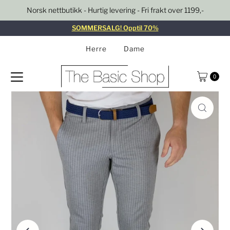
Norsk nettbutikk - Hurtig levering - Fri frakt over 1199,-
Gå til innhold
SOMMERSALG! Opptil 70%
Herre
Dame
0