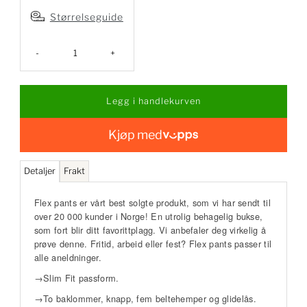
Størrelseguide
-
+
Kjøp med
Detaljer
Frakt
Flex pants er vårt best solgte produkt, som vi har sendt til
over 20 000 kunder i Norge! En utrolig behagelig bukse,
som fort blir ditt favorittplagg. Vi anbefaler deg virkelig å
prøve denne. Fritid, arbeid eller fest? Flex pants passer til
alle aneldninger.
→Slim Fit passform.
→To baklommer, knapp, fem beltehemper og glidelås.