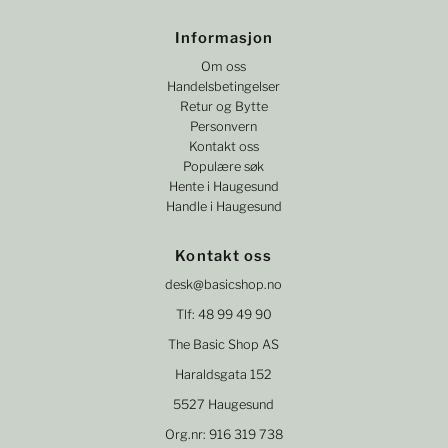
Informasjon
Om oss
Handelsbetingelser
Retur og Bytte
Personvern
Kontakt oss
Populære søk
Hente i Haugesund
Handle i Haugesund
Kontakt oss
desk@basicshop.no
Tlf: 48 99 49 90
The Basic Shop AS
Haraldsgata 152
5527 Haugesund
Org.nr: 916 319 738