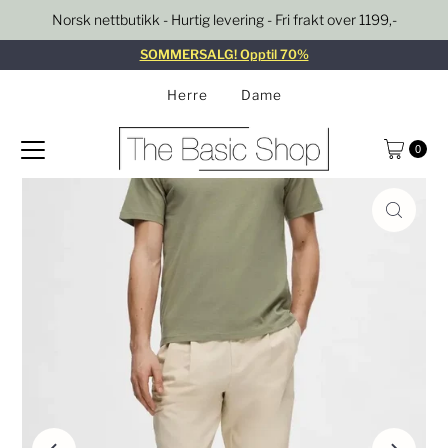
Norsk nettbutikk - Hurtig levering - Fri frakt over 1199,-
Gå til innhold
SOMMERSALG! Opptil 70%
Herre
Dame
0