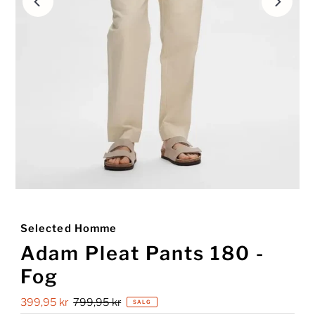
Selected Homme
Adam Pleat Pants 180 -
Fog
Salgspris
399,95 kr
Ordinær
799,95 kr
SALG