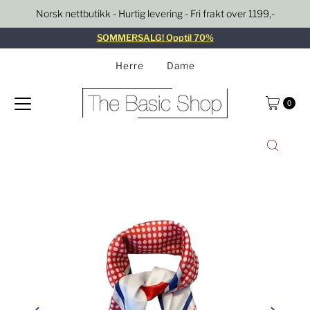
Norsk nettbutikk - Hurtig levering - Fri frakt over 1199,-
Gå til innhold
SOMMERSALG! Opptil 70%
Herre
Dame
0