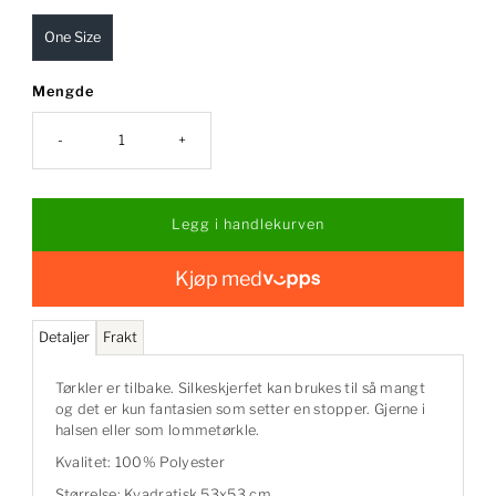
One Size
Mengde
-
+
Kjøp med
Detaljer
Frakt
Tørkler er tilbake. Silkeskjerfet kan brukes til så mangt
og det er kun fantasien som setter en stopper. Gjerne i
halsen eller som lommetørkle.
Kvalitet: 100% Polyester
Størrelse: Kvadratisk 53x53 cm.