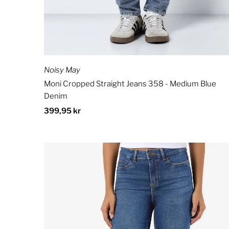
Noisy May
Moni Cropped Straight Jeans 358 - Medium Blue
Denim
Ordinær
399,95 kr
pris