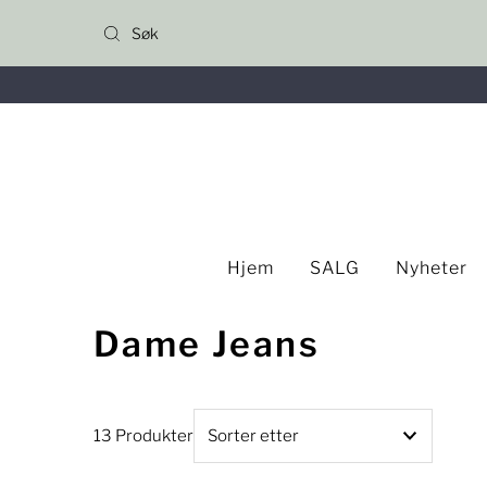
Gå til innhold
Hjem
SALG
Nyheter
Dame Jeans
13 Produkter
Utvalgte