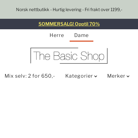
Norsk nettbutikk - Hurtig levering - Fri frakt over 1199,-
SOMMERSALG! Opptil 70%
Herre
Dame
Mix selv: 2 for 650,-
Kategorier
Merker