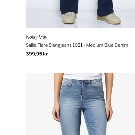
Noisy May
Sallie Flare Slengjeans 1021 - Medium Blue Denim
Ordinær
399,95 kr
pris