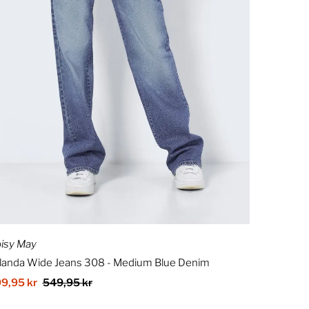
isy May
landa Wide Jeans 308 - Medium Blue Denim
lgspris
9,95 kr
Ordinær
549,95 kr
pris