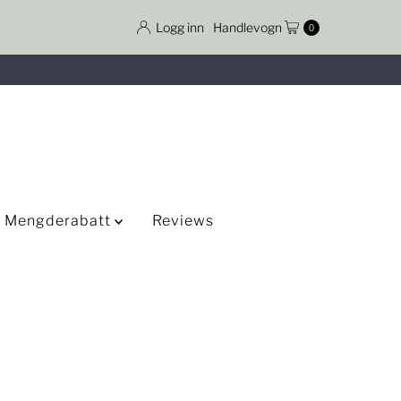
Logg inn
Handlevogn
0
Mengderabatt
Reviews