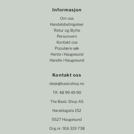
Informasjon
Om oss
Handelsbetingelser
Retur og Bytte
Personvern
Kontakt oss
Populære søk
Hente i Haugesund
Handle i Haugesund
Kontakt oss
desk@basicshop.no
Tlf: 48 99 49 90
The Basic Shop AS
Haraldsgata 152
5527 Haugesund
Org.nr: 916 319 738