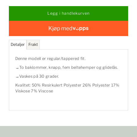
Kjøp med
Detaljer
Frakt
Denne modell er regular/tappered fit.
→To baklommer, knapp, fem beltehemper og glidelås.
→Vaskes på 30 grader.
Kvalitet: 50% Resirkulert Polyester 26% Polyester 17%
Viskose 7% Viscose