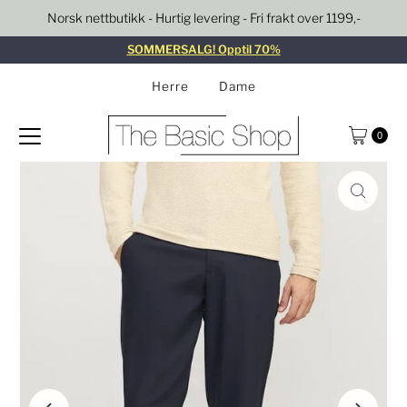
Norsk nettbutikk - Hurtig levering - Fri frakt over 1199,-
Gå til innhold
SOMMERSALG! Opptil 70%
Herre
Dame
0