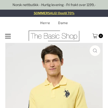
Norsk nettbutikk - Hurtig levering - Fri frakt over 1199,-
Gå til innhold
SOMMERSALG! Opptil 70%
Herre
Dame
0