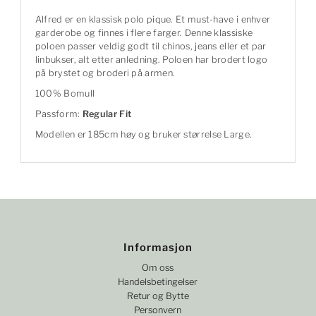
Alfred er en klassisk polo pique. Et must-have i enhver
garderobe og finnes i flere farger. Denne klassiske
poloen passer veldig godt til chinos, jeans eller et par
linbukser, alt etter anledning. Poloen har brodert logo
på brystet og broderi på armen.
100% Bomull
Passform:
Regular Fit
Modellen er 185cm høy og bruker størrelse Large.
Informasjon
Om oss
Handelsbetingelser
Retur og Bytte
Personvern