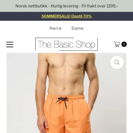
Norsk nettbutikk - Hurtig levering - Fri frakt over 1199,-
Gå til innhold
SOMMERSALG! Opptil 70%
Herre
Dame
0