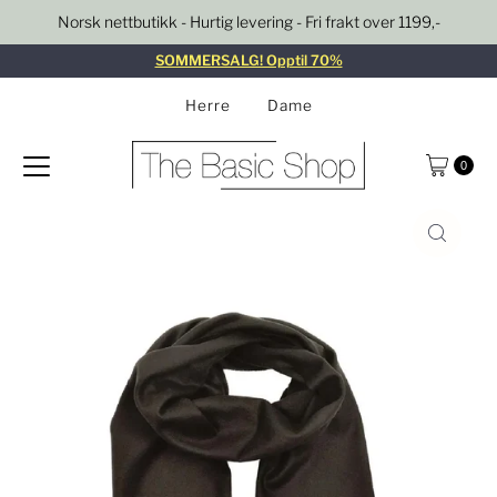
Norsk nettbutikk - Hurtig levering - Fri frakt over 1199,-
Gå til innhold
SOMMERSALG! Opptil 70%
Herre
Dame
0