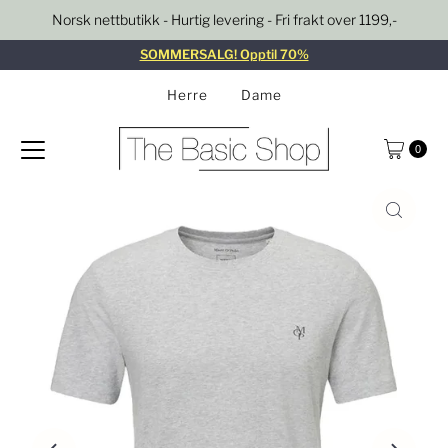
Norsk nettbutikk - Hurtig levering - Fri frakt over 1199,-
Gå til innhold
SOMMERSALG! Opptil 70%
Herre
Dame
0