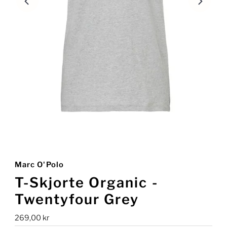
Marc O'Polo
T-Skjorte Organic -
Twentyfour Grey
Ordinær
269,00 kr