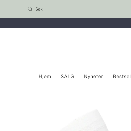
Gå til innhold
Hjem
SALG
Nyheter
Bestse