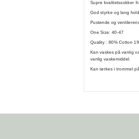
Supre kvalitetssokker f
God styrke og lang hol
Pustende og ventileren
One Size: 40-47
Quality : 80% Cotton 1
Kan vaskes på vanlig v
vanlig vaskemiddel.
Kan tørkes i trommel på