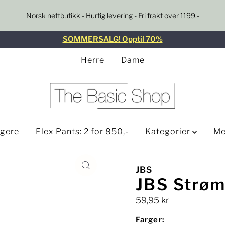
Norsk nettbutikk - Hurtig levering - Fri frakt over 1199,-
SOMMERSALG! Opptil 70%
Herre
Dame
lgere
Flex Pants: 2 for 850,-
Kategorier
Me
JBS
JBS Strøm
Ordinær
59,95 kr
pris
Farger: