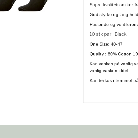
Supre kvalitetssokker f
God styrke og lang hol
Pustende og ventileren
10 stk par i Black.
One Size: 40-47
Quality : 80% Cotton 1
Kan vaskes på vanlig v
vanlig vaskemiddel.
Kan tørkes i trommel på