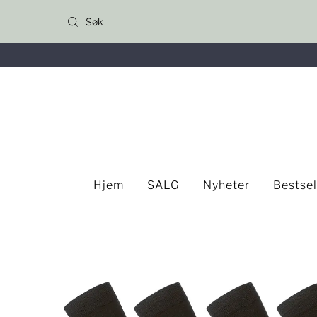
Gå til innhold
Hjem
SALG
Nyheter
Bestse