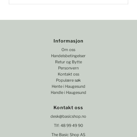
Informasjon
Om oss
Handelsbetingelser
Retur og Bytte
Personvern
Kontakt oss
Populære søk
Hente i Haugesund
Handle i Haugesund
Kontakt oss
desk@basicshop.no
Tlf: 48 99 49 90
The Basic Shop AS