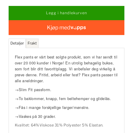
Kjøp med
Detaljer
Frakt
Flex pants er vårt best solgte produkt, som vi har sendt til
over 20 000 kunder i Norge! En utrolig behagelig bukse,
som fort blir ditt favorittplagg. Vi anbefaler deg virkelig å
prøve denne. Fritid, arbeid eller fest? Flex pants passer til
alle aneldninger.
→Slim Fit passform.
→To baklommer, knapp, fem beltehemper og glidelås.
→Fås i mange forskjellige farger/mønstre.
→Vaskes på 30 grader.
Kvalitet: 64%Viskose 31% Polyester 5% Elastan.