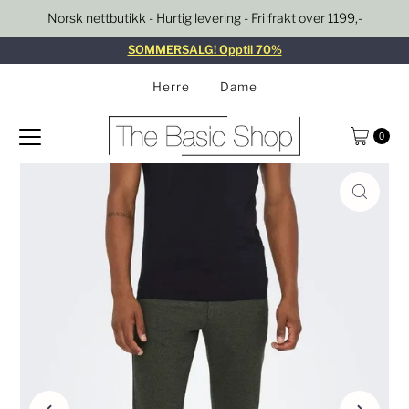
Norsk nettbutikk - Hurtig levering - Fri frakt over 1199,-
Gå til innhold
SOMMERSALG! Opptil 70%
Herre
Dame
0