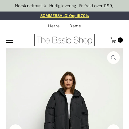
Norsk nettbutikk - Hurtig levering - Fri frakt over 1199,-
Gå til innhold
SOMMERSALG! Opptil 70%
Herre
Dame
0