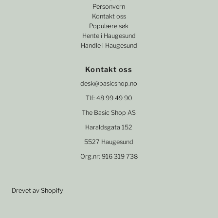
Personvern
Kontakt oss
Populære søk
Hente i Haugesund
Handle i Haugesund
Kontakt oss
desk@basicshop.no
Tlf: 48 99 49 90
The Basic Shop AS
Haraldsgata 152
5527 Haugesund
Org.nr: 916 319 738
Drevet av Shopify